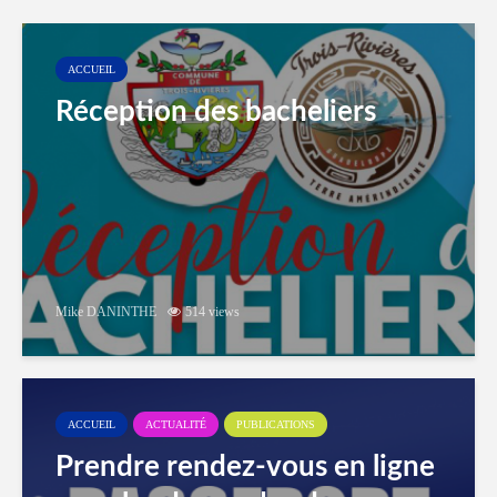
ACCUEIL
Réception des bacheliers
Mike DANINTHE
514 views
ACCUEIL
ACTUALITÉ
PUBLICATIONS
Prendre rendez-vous en ligne