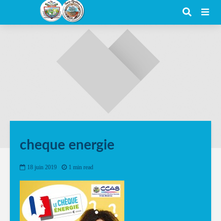
cheque energie
18 juin 2019
1 min read