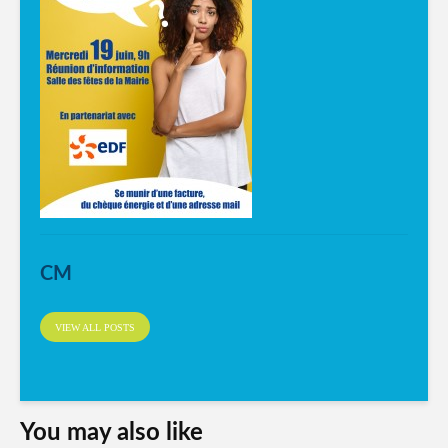
CM
VIEW ALL POSTS
You may also like