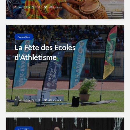
Mike DANINTHE
209 views
ACCUEIL
La Fête des Ecoles
d’Athlétisme
Mike DANINTHE
46 views
ACCUEIL