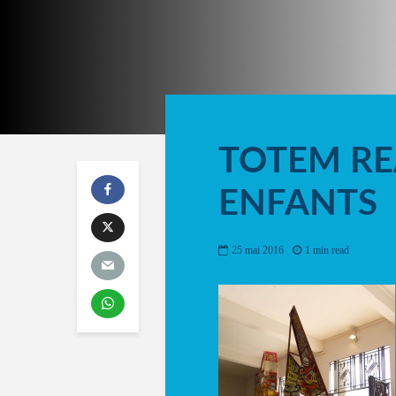
TOTEM REA
ENFANTS
25 mai 2016
1 min read