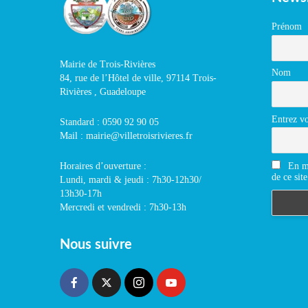
Prénom
Mairie de Trois-Rivières
Nom
84, rue de l’Hôtel de ville, 97114 Trois-
Rivières , Guadeloupe
Entrez vo
Standard : 0590 92 90 05
Mail : mairie@villetroisrivieres.fr
En m'
Horaires d’ouverture :
de ce site
Lundi, mardi & jeudi : 7h30-12h30/
13h30-17h
Mercredi et vendredi : 7h30-13h
Nous suivre