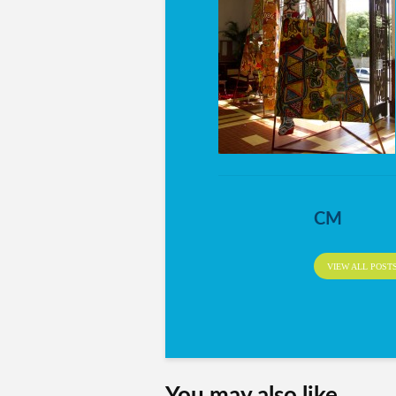
CM
VIEW ALL POST