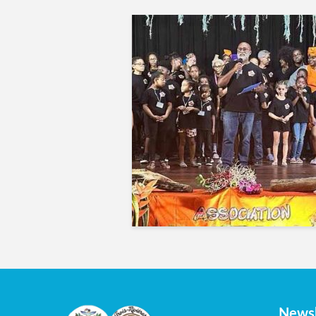
Newsl