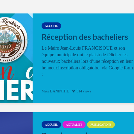
ACCUEIL
Réception des bacheliers
Le Maire Jean-Louis FRANCISQUE et son
équipe municipale ont le plaisir de féliciter les
nouveaux bacheliers lors d’une réception en leur
honneur.Inscription obligatoire via Google form
:
Mike DANINTHE
514 views
ACCUEIL
ACTUALITÉ
PUBLICATIONS