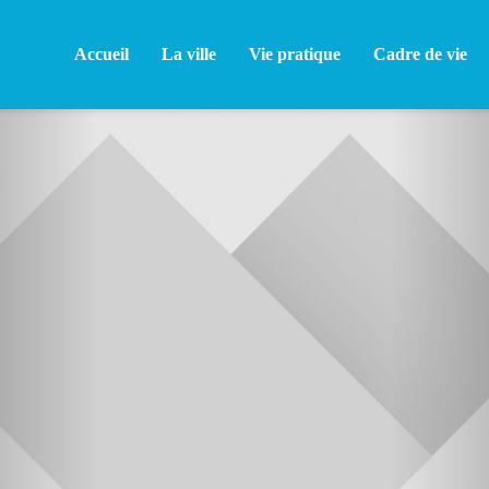
Accueil
La ville
Vie pratique
Cadre de vie