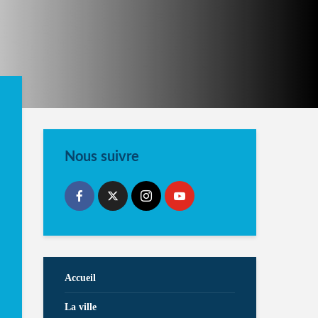
Nous suivre
Accueil
La ville