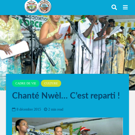
CADRE DE VIE
CULTURE
Chanté Nwèl… C’est reparti !
8 décembre 2015
2 min read