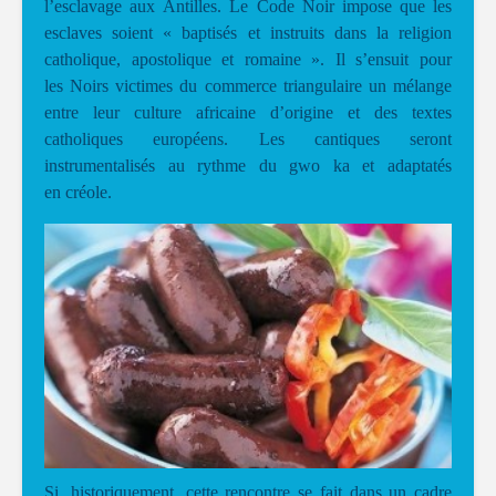
l’esclavage aux Antilles. Le Code Noir impose que les
esclaves soient « baptisés et instruits dans la religion
catholique, apostolique et romaine ». Il s’ensuit pour
les Noirs victimes du commerce triangulaire un mélange
entre leur culture africaine d’origine et des textes
catholiques européens. Les cantiques seront
instrumentalisés au rythme du gwo ka et adaptatés
en créole.
Si, historiquement, cette rencontre se fait dans un cadre