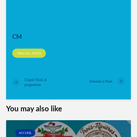
CM
VIEW ALL POSTS
Chanté Noël, le
Attentats à Paris
programme
You may also like
ACCUEIL