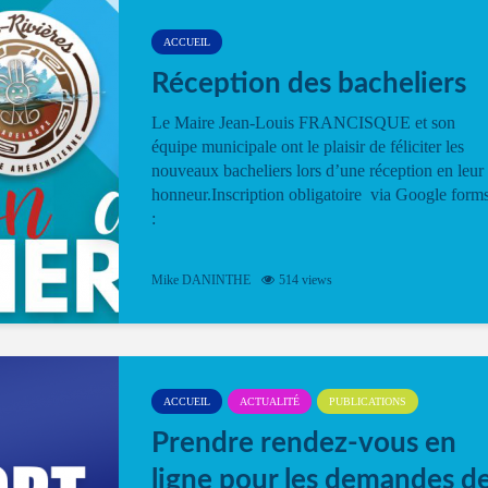
ACCUEIL
Réception des bacheliers
Le Maire Jean-Louis FRANCISQUE et son
équipe municipale ont le plaisir de féliciter les
nouveaux bacheliers lors d’une réception en leur
honneur.Inscription obligatoire via Google form
:
Mike DANINTHE
514 views
ACCUEIL
ACTUALITÉ
PUBLICATIONS
Prendre rendez-vous en
ligne pour les demandes d