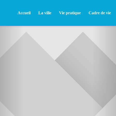
Accueil
La ville
Vie pratique
Cadre de vie