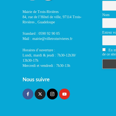
Mairie de Trois-Rivières
Nom
84, rue de l’Hôtel de ville, 97114 Trois-
Rivières , Guadeloupe
Entrez vo
Standard : 0590 92 90 05
Mail : mairie@villetroisrivieres.fr
En m'
Horaires d’ouverture :
de ce site
Lundi, mardi & jeudi : 7h30-12h30/
13h30-17h
Mercredi et vendredi : 7h30-13h
Nous suivre