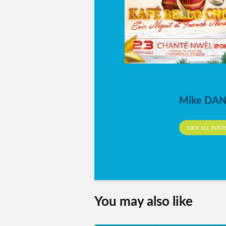
Mike DA
VIEW ALL POST
You may also like