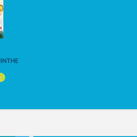
NINTHE
S