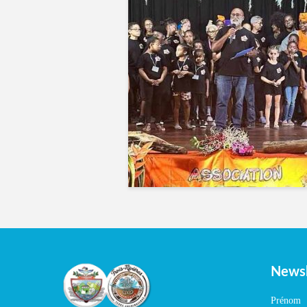
Newsl
Prénom