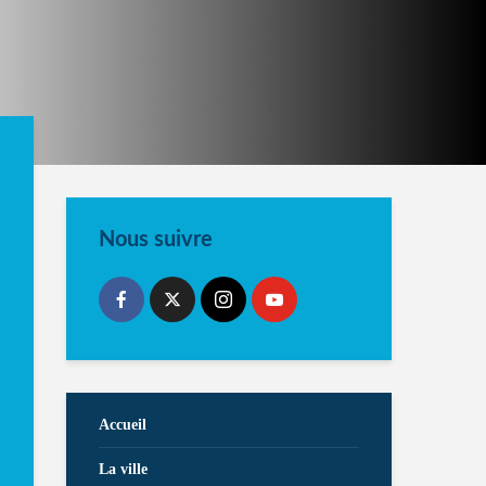
Nous suivre
Accueil
La ville