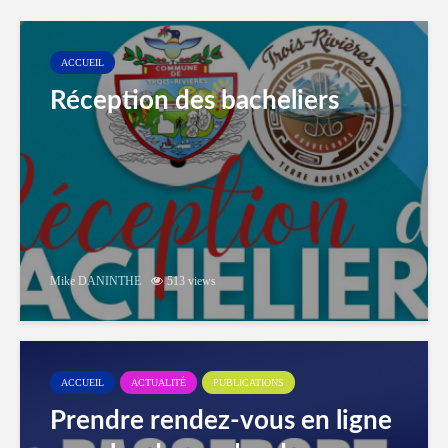
ACCUEIL
Réception des bacheliers
Mike DANINTHE
513 views
ACCUEIL
ACTUALITÉ
PUBLICATIONS
Prendre rendez-vous en ligne