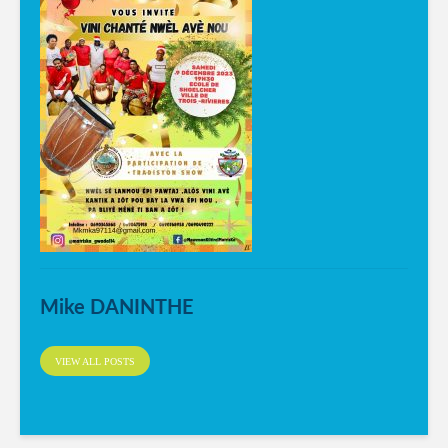
Mike DANINTHE
VIEW ALL POSTS