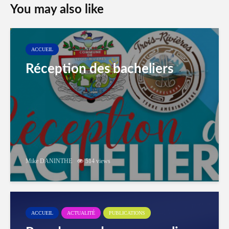
You may also like
ACCUEIL
Réception des bacheliers
Mike DANINTHE
514 views
ACCUEIL
ACTUALITÉ
PUBLICATIONS