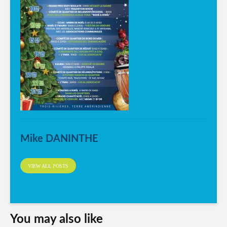
Mike DANINTHE
VIEW ALL POSTS
You may also like