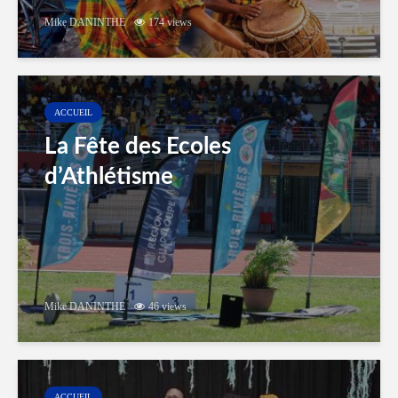
Mike DANINTHE
174 views
ACCUEIL
La Fête des Ecoles
d’Athlétisme
Mike DANINTHE
46 views
ACCUEIL