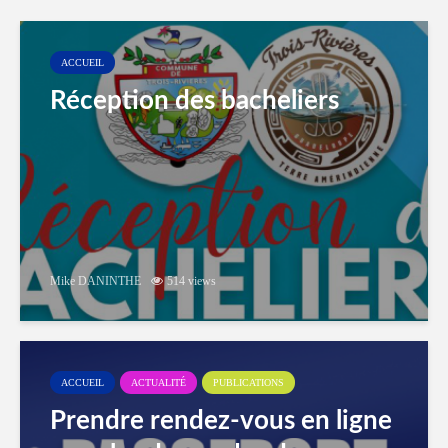
ACCUEIL
Réception des bacheliers
Mike DANINTHE
514 views
ACCUEIL
ACTUALITÉ
PUBLICATIONS
Prendre rendez-vous en ligne