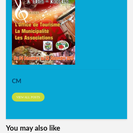
CM
VIEW ALL POSTS
You may also like