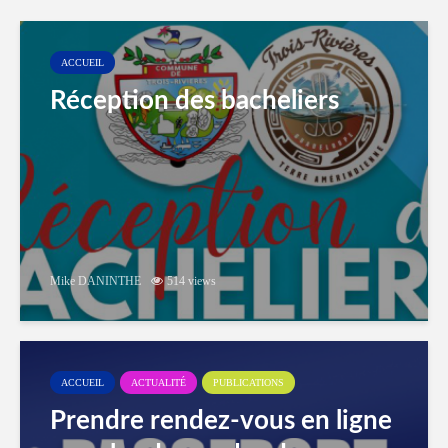
ACCUEIL
Réception des bacheliers
Mike DANINTHE
514 views
ACCUEIL
ACTUALITÉ
PUBLICATIONS
Prendre rendez-vous en ligne