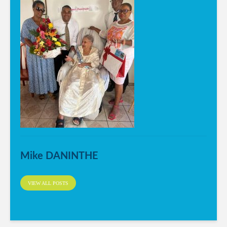
Mike DANINTHE
VIEW ALL POSTS