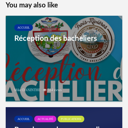
You may also like
ACCUEIL
Réception des bacheliers
Mike DANINTHE
514 views
ACCUEIL
ACTUALITÉ
PUBLICATIONS