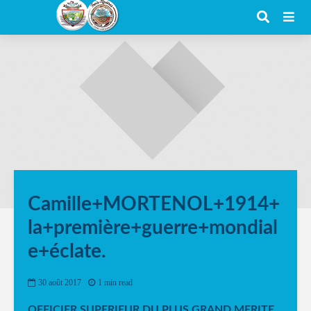
Camille+MORTENOL+1914+
la+première+guerre+mondial
e+éclate.
30 août 2017
1 min read
OFFICIER SUPERIEUR DU PLUS GRAND MERITE