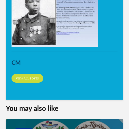
CM
VIEW ALL POSTS
You may also like