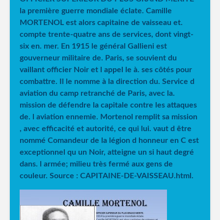
la première guerre mondiale éclate. Camille
MORTENOL est alors capitaine de vaisseau et.
compte trente-quatre ans de services, dont vingt-
six en. mer. En 1915 le général Gallieni est
gouverneur militaire de. Paris, se souvient du
vaillant officier Noir et l appel le à. ses côtés pour
combattre. Il le nomme à la direction du. Service d
aviation du camp retranché de Paris, avec la.
mission de défendre la capitale contre les attaques
de. l aviation ennemie. Mortenol remplit sa mission
, avec efficacité et autorité, ce qui lui. vaut d être
nommé Comandeur de la légion d honneur en C est
exceptionnel qu un Noir, atteigne un si haut degré
dans. l armée; milieu très fermé aux gens de
couleur. Source : CAPITAINE-DE-VAISSEAU.html.