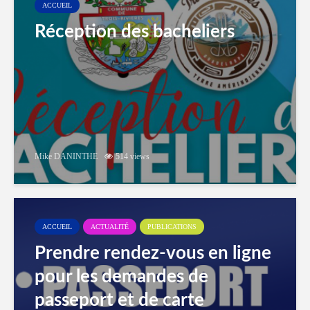
ACCUEIL
Réception des bacheliers
Mike DANINTHE
514 views
ACCUEIL
ACTUALITÉ
PUBLICATIONS
Prendre rendez-vous en ligne
pour les demandes de
passeport et de carte