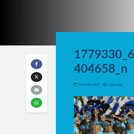
1779330_
404658_n
14 février 2017
1 min read