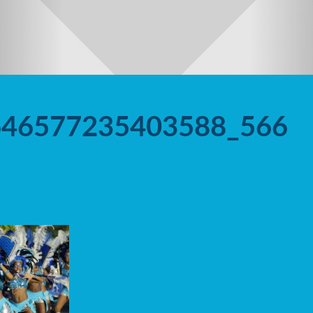
646577235403588_566