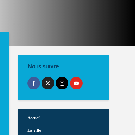
Nous suivre
Accueil
La ville