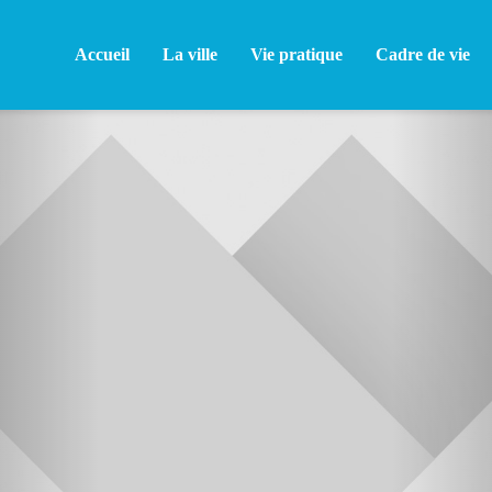
Accueil
La ville
Vie pratique
Cadre de vie