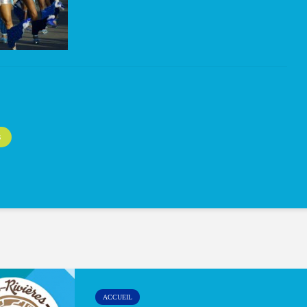
S
ACCUEIL