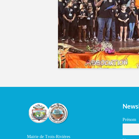
Newsl
Prénom
Mairie de Trois-Rivières