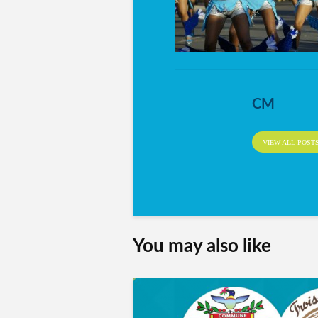
CM
VIEW ALL POST
You may also like