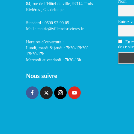
Nom
84, rue de l’Hôtel de ville, 97114 Trois-
Rivières , Guadeloupe
Entrez vo
Standard : 0590 92 90 05
Mail : mairie@villetroisrivieres.fr
En m'
Horaires d’ouverture :
de ce site
Lundi, mardi & jeudi : 7h30-12h30/
13h30-17h
Mercredi et vendredi : 7h30-13h
Nous suivre