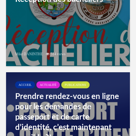
Mike DANINTHE
514 views
ACCUEIL
ACTUALITÉ
PUBLICATIONS
Prendre rendez-vous en ligne
pour les demandes de
passeport et de carte
d’identité, c’est maintenant