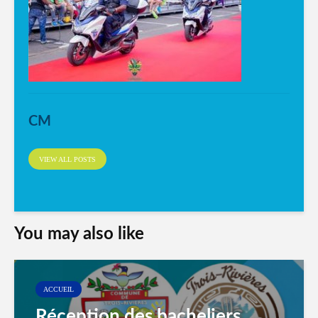
CM
VIEW ALL POSTS
You may also like
ACCUEIL
Réception des bacheliers