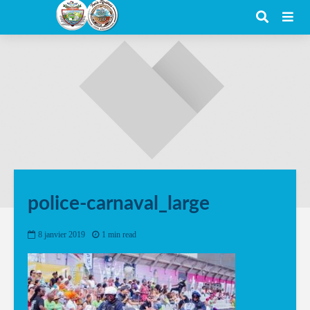
police-carnaval_large
8 janvier 2019
1 min read