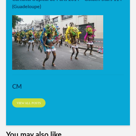
(Guadeloupe)
CM
VIEW ALL POSTS
You may also like