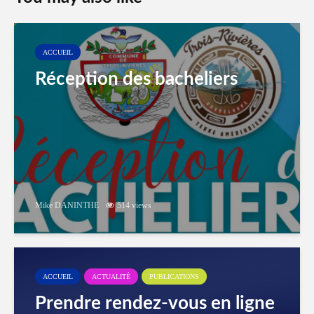
ACCUEIL
Réception des bacheliers
Mike DANINTHE
514 views
ACCUEIL
ACTUALITÉ
PUBLICATIONS
Prendre rendez-vous en ligne