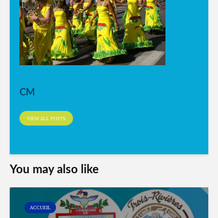
CM
VIEW ALL POSTS
You may also like
ACCUEIL