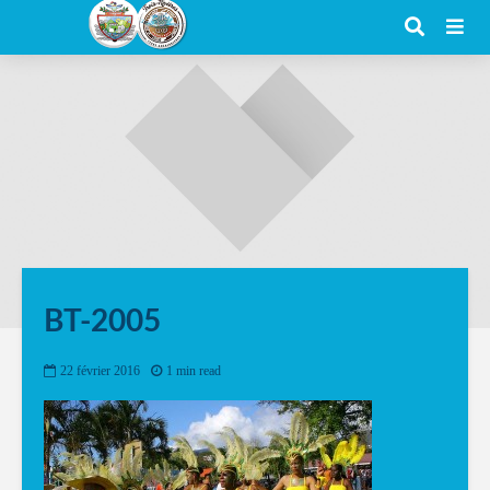
BT-2005
22 février 2016
1 min read