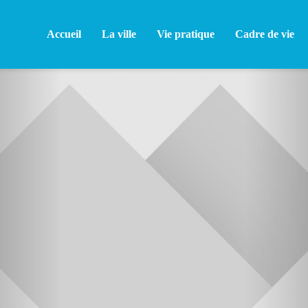
Accueil
La ville
Vie pratique
Cadre de vie