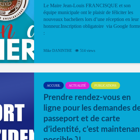
Le Maire Jean-Louis FRANCISQUE et son
équipe municipale ont le plaisir de féliciter les
nouveaux bacheliers lors d’une réception en leur
honneur.Inscription obligatoire via Google form
:
Mike DANINTHE
514 views
ACCUEIL
ACTUALITÉ
PUBLICATIONS
Prendre rendez-vous en
ligne pour les demandes d
passeport et de carte
d’identité, c’est maintenan