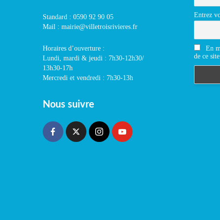
Entrez vo
Standard : 0590 92 90 05
Mail : mairie@villetroisrivieres.fr
En m'
Horaires d’ouverture :
de ce site
Lundi, mardi & jeudi : 7h30-12h30/
13h30-17h
Mercredi et vendredi : 7h30-13h
Nous suivre