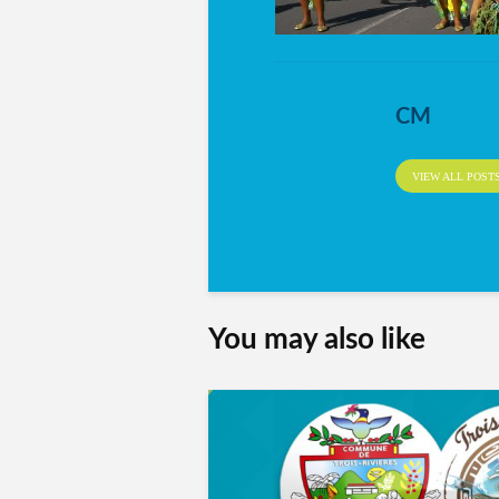
CM
VIEW ALL POST
You may also like