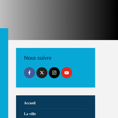
Nous suivre
Accueil
La ville