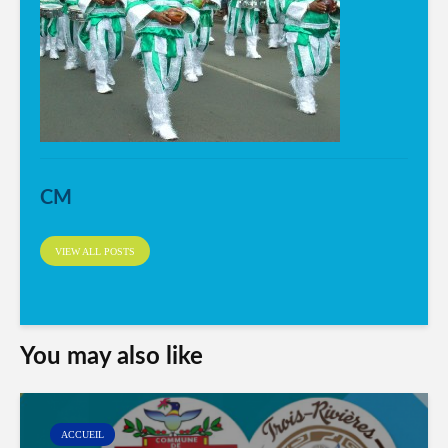
CM
VIEW ALL POSTS
You may also like
ACCUEIL