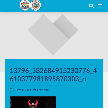
13796_382684915230776_4
610377981895870303_n
22 février 2016
1 min read