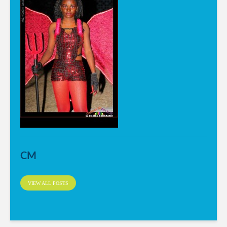
CM
VIEW ALL POSTS