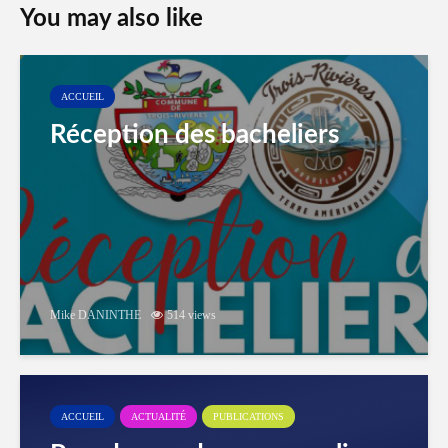
You may also like
ACCUEIL
Réception des bacheliers
Mike DANINTHE
514 views
ACCUEIL
ACTUALITÉ
PUBLICATIONS