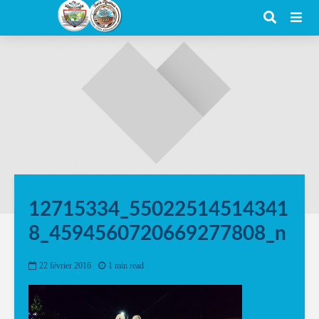
12715334_55022514514341
8_4594560720669277808_n
22 février 2016
1 min read