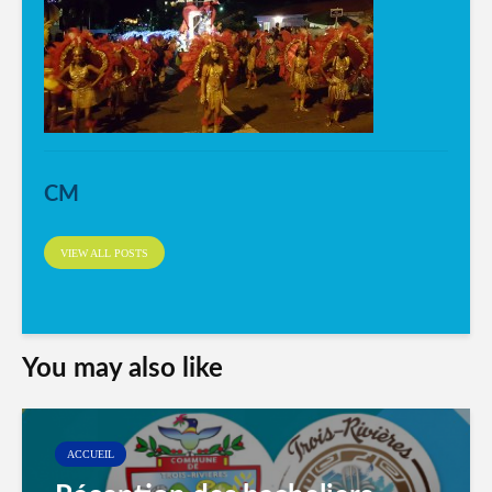
CM
VIEW ALL POSTS
You may also like
ACCUEIL