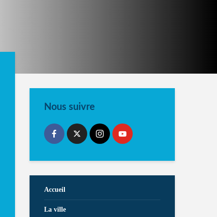
Nous suivre
Accueil
La ville