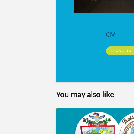
CM
VIEW ALL POST
You may also like