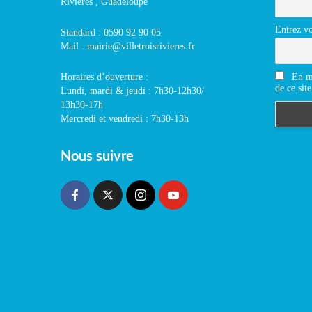
Rivières , Guadeloupe
Entrez vo
Standard : 0590 92 90 05
Mail : mairie@villetroisrivieres.fr
En m'
Horaires d’ouverture :
de ce site
Lundi, mardi & jeudi : 7h30-12h30/
13h30-17h
Mercredi et vendredi : 7h30-13h
Nous suivre