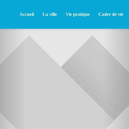
Accueil
La ville
Vie pratique
Cadre de vie