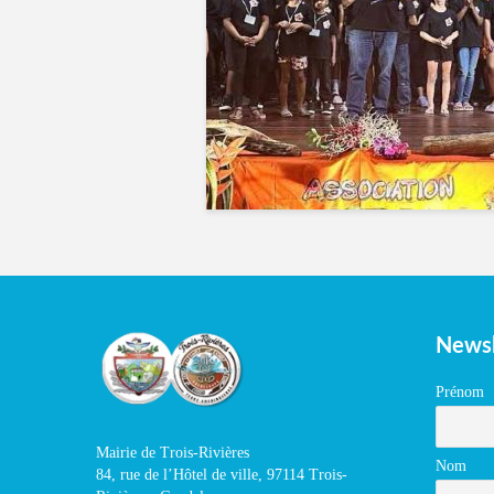
Newsl
Prénom
Mairie de Trois-Rivières
Nom
84, rue de l’Hôtel de ville, 97114 Trois-