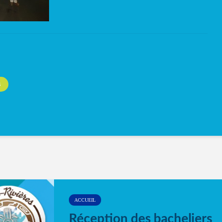
S
ACCUEIL
Réception des bacheliers