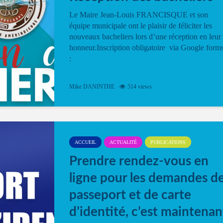
Le Maire Jean-Louis FRANCISQUE et son
équipe municipale ont le plaisir de féliciter les
nouveaux bacheliers lors d’une réception en leur
honneur.Inscription obligatoire via Google form
:
Mike DANINTHE
514 views
ACCUEIL
ACTUALITÉ
PUBLICATIONS
Prendre rendez-vous en
ligne pour les demandes d
passeport et de carte
d’identité, c’est maintenan