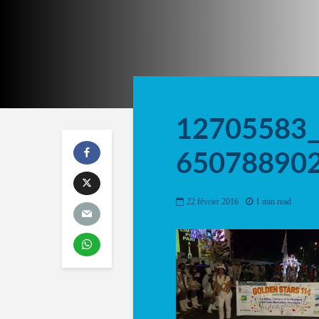
12705583
65078890
22 février 2016
1 min read