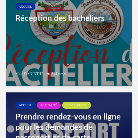
ACCUEIL
Réception des bacheliers
Mike DANINTHE
514 views
ACCUEIL
ACTUALITÉ
PUBLICATIONS
Prendre rendez-vous en ligne
pour les demandes de