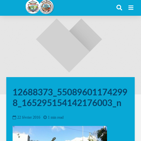
12688373_55089601174299
8_165295154142176003_n
22 février 2016
1 min read