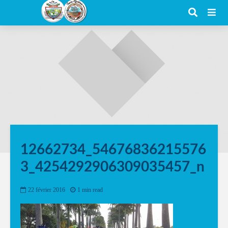
12662734_54676836215576
3_4254292906309035457_n
22 février 2016
1 min read