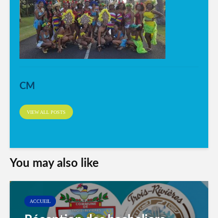
CM
VIEW ALL POSTS
You may also like
ACCUEIL