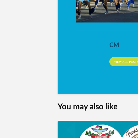
CM
VIEW ALL POST
You may also like