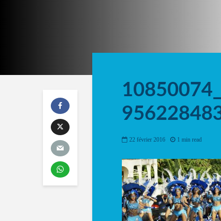
10850074
95622848
22 février 2016
1 min read