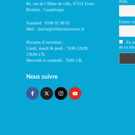
Nom
84, rue de l’Hôtel de ville, 97114 Trois-
Rivières , Guadeloupe
Entrez vo
Standard : 0590 92 90 05
Mail : mairie@villetroisrivieres.fr
En m'
Horaires d’ouverture :
de ce site
Lundi, mardi & jeudi : 7h30-12h30/
13h30-17h
Mercredi et vendredi : 7h30-13h
Nous suivre