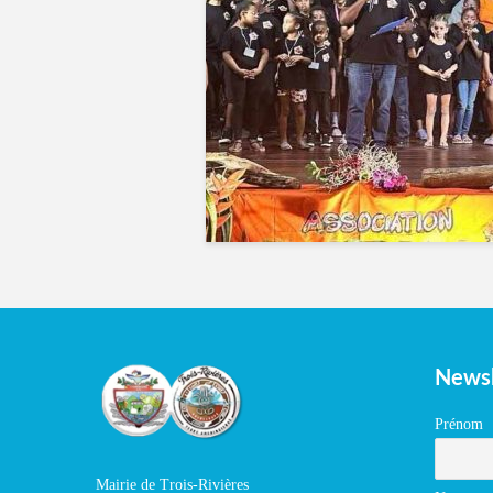
Newsl
Prénom
Mairie de Trois-Rivières