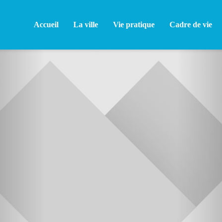
Accueil
La ville
Vie pratique
Cadre de vie