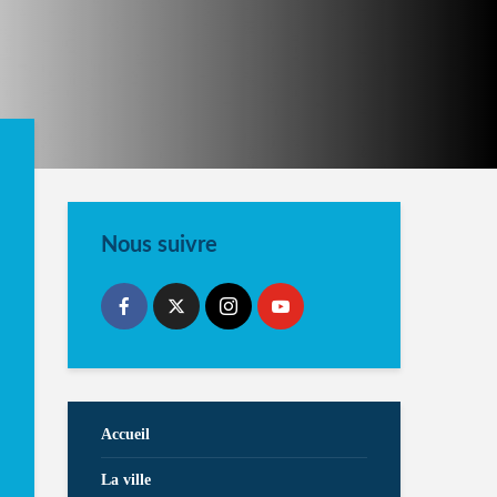
Nous suivre
Accueil
La ville