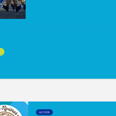
S
ACCUEIL