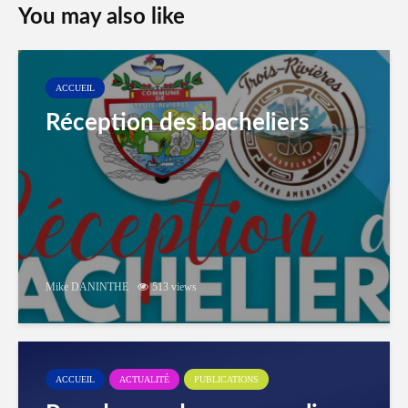
You may also like
ACCUEIL
Réception des bacheliers
Mike DANINTHE
513 views
ACCUEIL
ACTUALITÉ
PUBLICATIONS