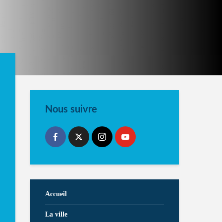
Nous suivre
Accueil
La ville