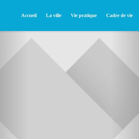
Accueil
La ville
Vie pratique
Cadre de vie