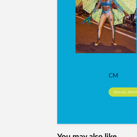
CM
VIEW ALL POST