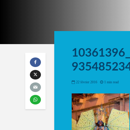
10361396
93548523
22 février 2016
1 min read