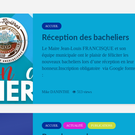
ACCUEIL
Réception des bacheliers
Le Maire Jean-Louis FRANCISQUE et son
équipe municipale ont le plaisir de féliciter les
nouveaux bacheliers lors d’une réception en leur
honneur.Inscription obligatoire via Google form
:
Mike DANINTHE
513 views
ACCUEIL
ACTUALITÉ
PUBLICATIONS