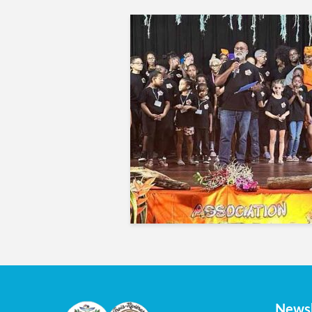
Newsl