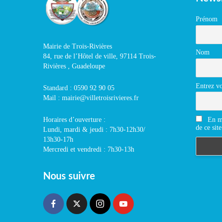
Prénom
Mairie de Trois-Rivières
Nom
84, rue de l’Hôtel de ville, 97114 Trois-
Rivières , Guadeloupe
Entrez vo
Standard : 0590 92 90 05
Mail : mairie@villetroisrivieres.fr
En m'
Horaires d’ouverture :
de ce site
Lundi, mardi & jeudi : 7h30-12h30/
13h30-17h
Mercredi et vendredi : 7h30-13h
Nous suivre