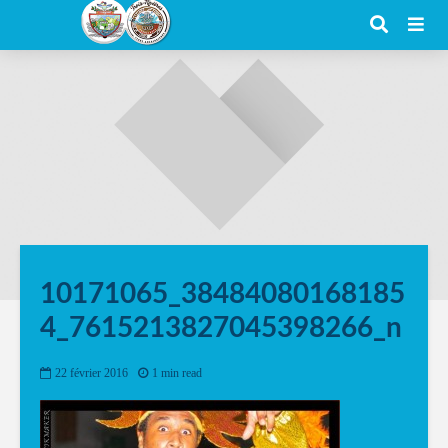
10171065_38484080168185
4_7615213827045398266_n
22 février 2016
1 min read