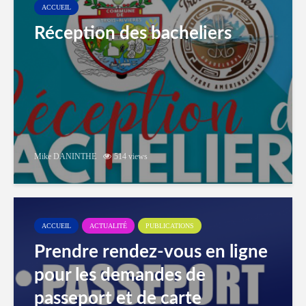
ACCUEIL
Réception des bacheliers
Mike DANINTHE
514 views
ACCUEIL
ACTUALITÉ
PUBLICATIONS
Prendre rendez-vous en ligne
pour les demandes de
passeport et de carte