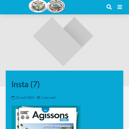
insta (7)
25 avril 2024
1 min read