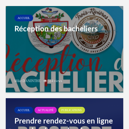
ACCUEIL
Réception des bacheliers
Mike DANINTHE
514 views
ACCUEIL
ACTUALITÉ
PUBLICATIONS
Prendre rendez-vous en ligne