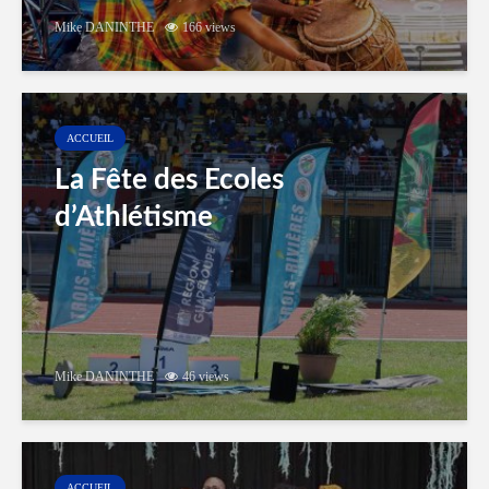
Mike DANINTHE
166 views
ACCUEIL
La Fête des Ecoles
d’Athlétisme
Mike DANINTHE
46 views
ACCUEIL