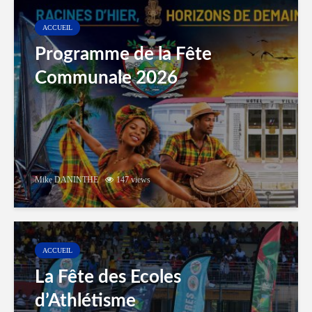
ACCUEIL
Programme de la Fête
Communale 2026
Mike DANINTHE
147 views
ACCUEIL
La Fête des Ecoles
d’Athlétisme