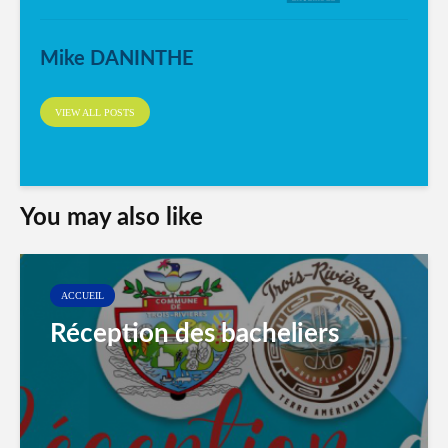
Mike DANINTHE
VIEW ALL POSTS
You may also like
ACCUEIL
Réception des bacheliers