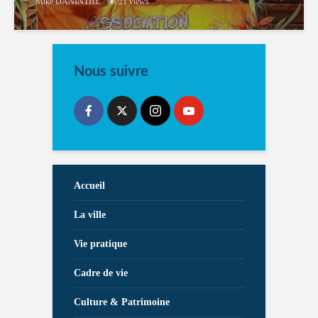
Mike DANINTHE
21 views
Nous suivre
Accueil
La ville
Vie pratique
Cadre de vie
Culture & Patrimoine