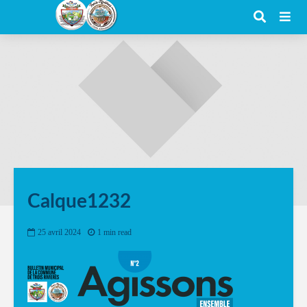
Calque1232
25 avril 2024
1 min read