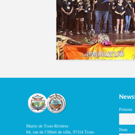
Newsl
Prénom
Mairie de Trois-Rivières
Nom
84, rue de l’Hôtel de ville, 97114 Trois-