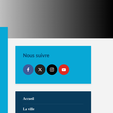
Nous suivre
Accueil
La ville