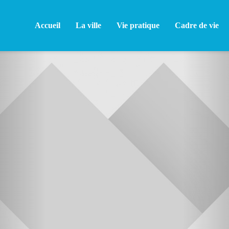
Accueil
La ville
Vie pratique
Cadre de vie