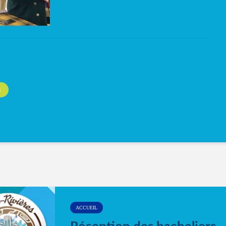
S
ACCUEIL