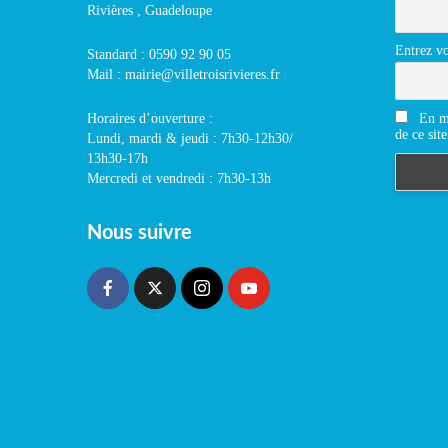
Rivières , Guadeloupe
Entrez vo
Standard : 0590 92 90 05
Mail : mairie@villetroisrivieres.fr
En m'
Horaires d’ouverture :
de ce site
Lundi, mardi & jeudi : 7h30-12h30/
13h30-17h
Mercredi et vendredi : 7h30-13h
Nous suivre