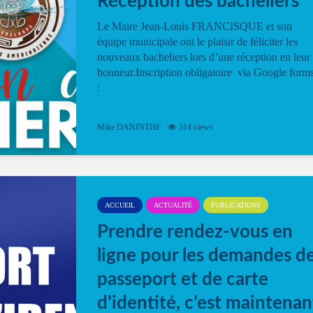
Réception des bacheliers
Le Maire Jean-Louis FRANCISQUE et son
équipe municipale ont le plaisir de féliciter les
nouveaux bacheliers lors d’une réception en leur
honneur.Inscription obligatoire via Google form
:
Mike DANINTHE
514 views
ACCUEIL
ACTUALITÉ
PUBLICATIONS
Prendre rendez-vous en
ligne pour les demandes d
passeport et de carte
d’identité, c’est maintenan