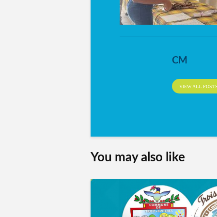
CM
VIEW ALL POST
You may also like