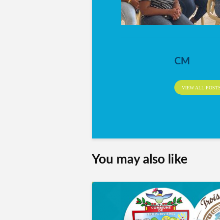
CM
VIEW ALL POST
You may also like