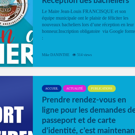
Réception des bacheliers
Le Maire Jean-Louis FRANCISQUE et son
équipe municipale ont le plaisir de féliciter les
nouveaux bacheliers lors d’une réception en leur
honneur.Inscription obligatoire via Google form
:
Mike DANINTHE
514 views
ACCUEIL
ACTUALITÉ
PUBLICATIONS
Prendre rendez-vous en
ligne pour les demandes d
passeport et de carte
d’identité, c’est maintenan