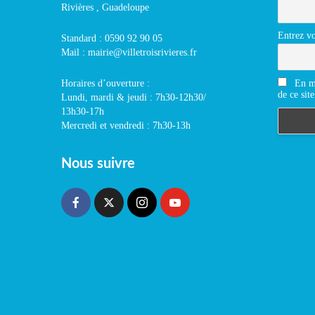
Rivières , Guadeloupe
Entrez vo
Standard : 0590 92 90 05
Mail : mairie@villetroisrivieres.fr
En m'
Horaires d’ouverture :
de ce site
Lundi, mardi & jeudi : 7h30-12h30/
13h30-17h
Mercredi et vendredi : 7h30-13h
Nous suivre