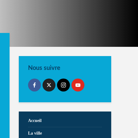
Nous suivre
Accueil
La ville