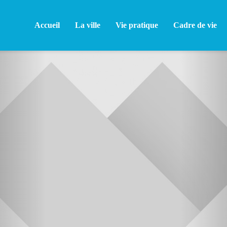
Accueil
La ville
Vie pratique
Cadre de vie