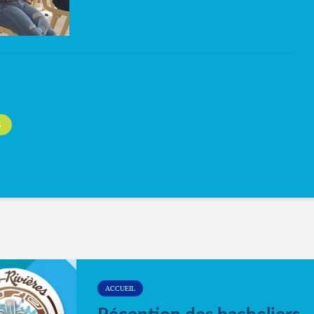
S
ACCUEIL