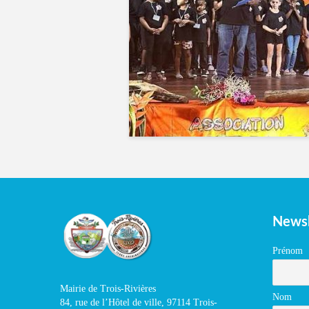
Newsl
Prénom
Mairie de Trois-Rivières
Nom
84, rue de l’Hôtel de ville, 97114 Trois-