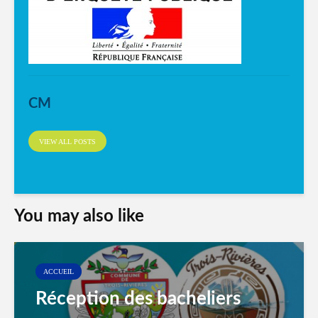
CM
VIEW ALL POSTS
You may also like
ACCUEIL
Réception des bacheliers