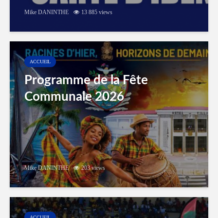
Mike DANINTHE
13 885 views
ACCUEIL
Programme de la Fête
Communale 2026
Mike DANINTHE
203 views
ACCUEIL