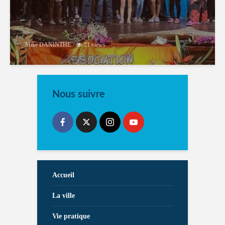
Mike DANINTHE
21 views
Nous suivre
Accueil
La ville
Vie pratique