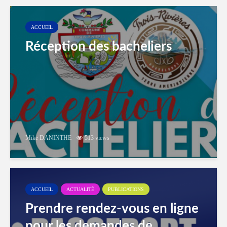
ACCUEIL
Réception des bacheliers
Mike DANINTHE
513 views
ACCUEIL
ACTUALITÉ
PUBLICATIONS
Prendre rendez-vous en ligne
pour les demandes de