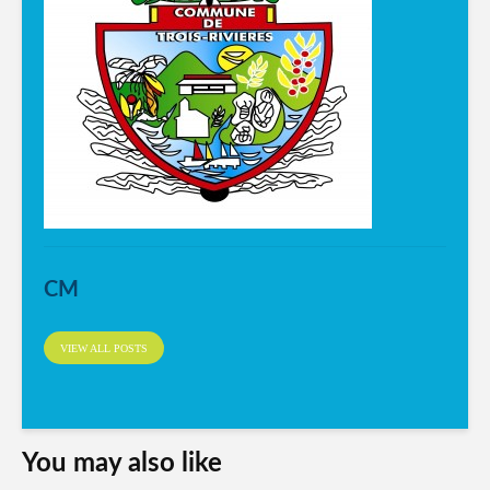
CM
VIEW ALL POSTS
You may also like