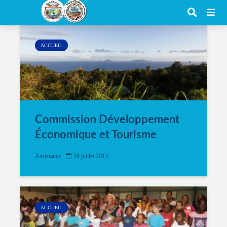
Author - Assistance
ACCUEIL
Commission Développement
Économique et Tourisme
Assistance
19 juillet 2013
ACCUEIL