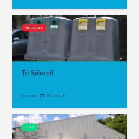
VIE LOCALE
Tri Sélectif
Assistance
18 juillet 2013
SPORT