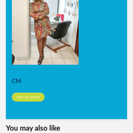
CM
VIEW ALL POSTS
You may also like