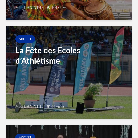
Mike DANINTHE
164 views
ACCUEIL
La Fête des Ecoles
d’Athlétisme
Mike DANINTHE
44 views
ACCUEIL