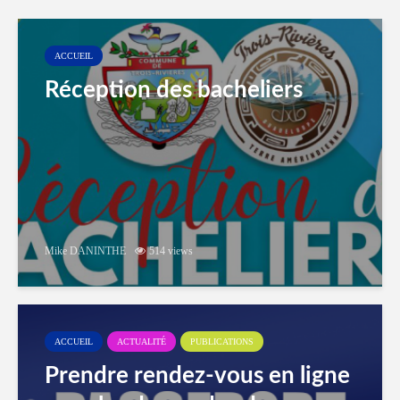
ACCUEIL
Réception des bacheliers
Mike DANINTHE
514 views
ACCUEIL
ACTUALITÉ
PUBLICATIONS
Prendre rendez-vous en ligne