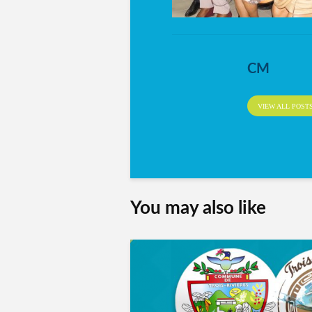
CM
VIEW ALL POST
You may also like