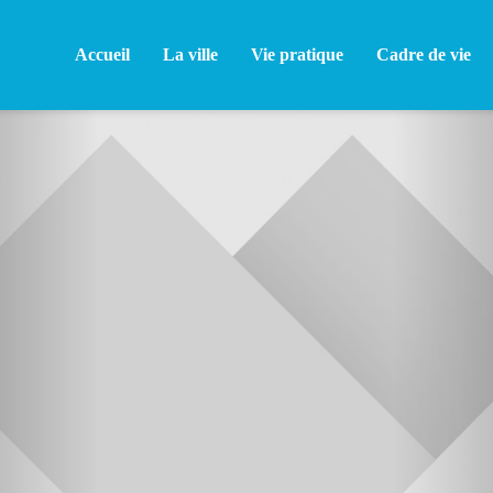
Accueil
La ville
Vie pratique
Cadre de vie