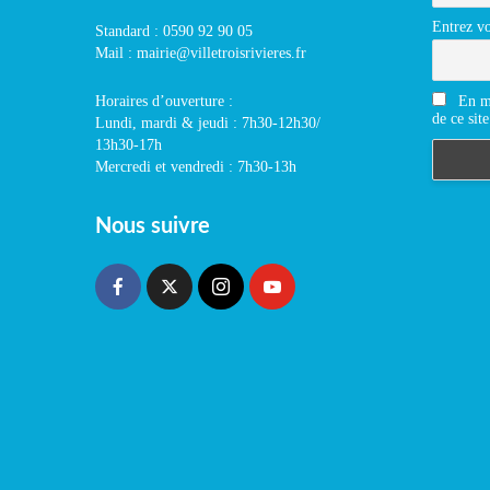
Entrez vo
Standard : 0590 92 90 05
Mail : mairie@villetroisrivieres.fr
En m'
Horaires d’ouverture :
de ce site
Lundi, mardi & jeudi : 7h30-12h30/
13h30-17h
Mercredi et vendredi : 7h30-13h
Nous suivre