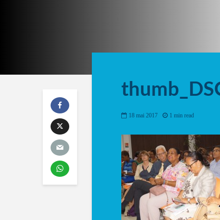
thumb_DS
18 mai 2017
1 min read