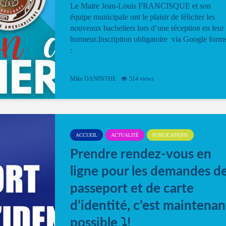
Le Maire Jean-Louis FRANCISQUE et son
équipe municipale ont le plaisir de féliciter les
nouveaux bacheliers lors d’une réception en leur
honneur.Inscription obligatoire via Google form
:
Mike DANINTHE
514 views
ACCUEIL
ACTUALITÉ
PUBLICATIONS
Prendre rendez-vous en
ligne pour les demandes d
passeport et de carte
d’identité, c’est maintenan
possible ⤵️!