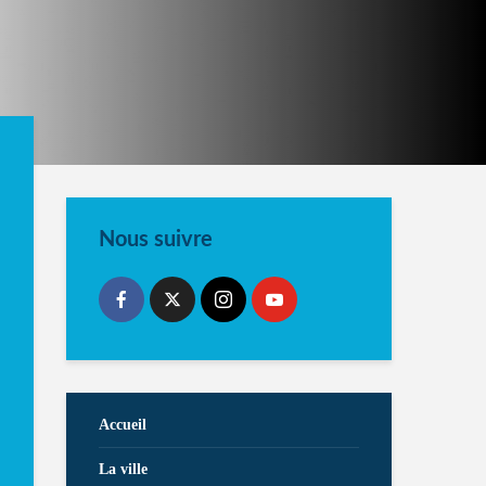
Nous suivre
Accueil
La ville