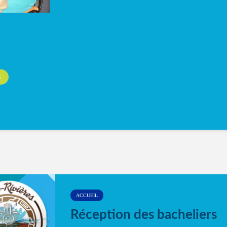
S
ACCUEIL
Réception des bacheliers