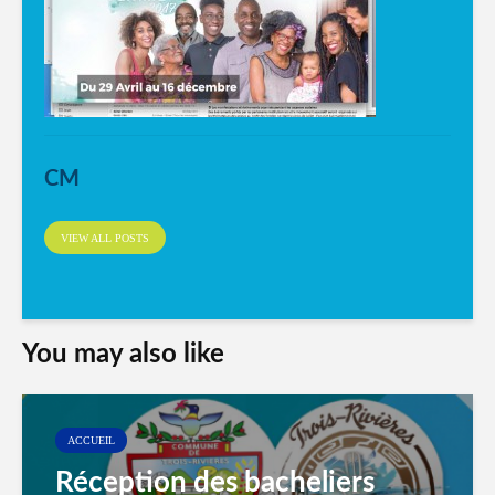
CM
VIEW ALL POSTS
You may also like
ACCUEIL
Réception des bacheliers