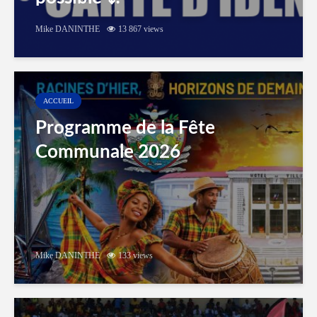
Mike DANINTHE
13 867 views
ACCUEIL
Programme de la Fête
Communale 2026
Mike DANINTHE
133 views