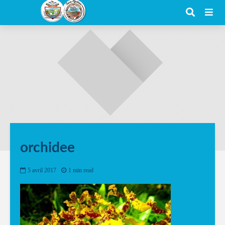
orchidee
5 avril 2017
1 min read