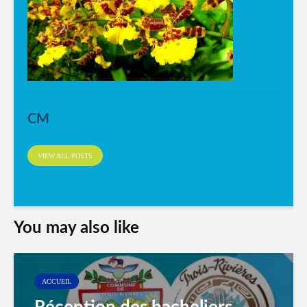
CM
VIEW ALL POSTS
You may also like
ACCUEIL