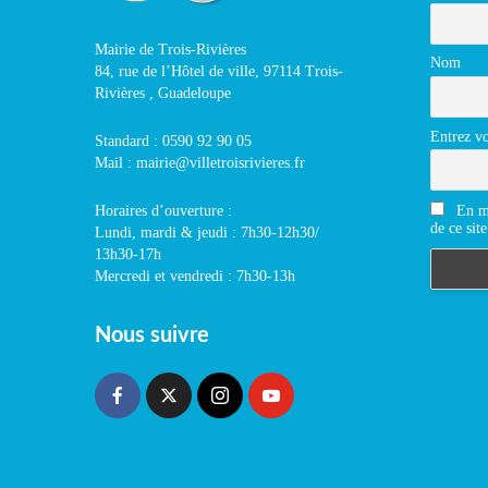
Mairie de Trois-Rivières
Nom
84, rue de l’Hôtel de ville, 97114 Trois-
Rivières , Guadeloupe
Entrez vo
Standard : 0590 92 90 05
Mail : mairie@villetroisrivieres.fr
En m'
Horaires d’ouverture :
de ce site
Lundi, mardi & jeudi : 7h30-12h30/
13h30-17h
Mercredi et vendredi : 7h30-13h
Nous suivre