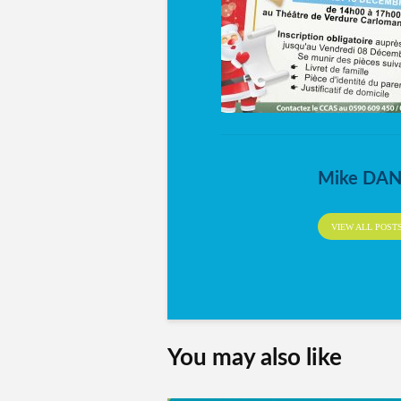
Mike DA
VIEW ALL POST
You may also like