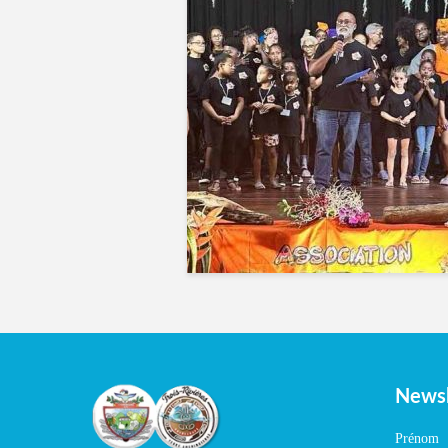
Newsl
Prénom