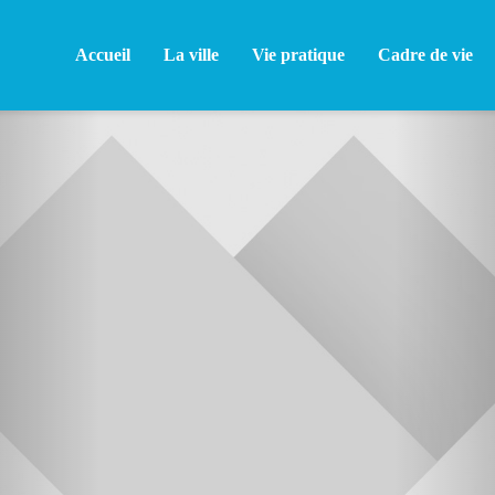
Accueil
La ville
Vie pratique
Cadre de vie