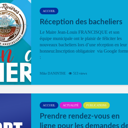
ACCUEIL
Réception des bacheliers
Le Maire Jean-Louis FRANCISQUE et son
équipe municipale ont le plaisir de féliciter les
nouveaux bacheliers lors d’une réception en leur
honneur.Inscription obligatoire via Google form
:
Mike DANINTHE
513 views
ACCUEIL
ACTUALITÉ
PUBLICATIONS
Prendre rendez-vous en
ligne pour les demandes d