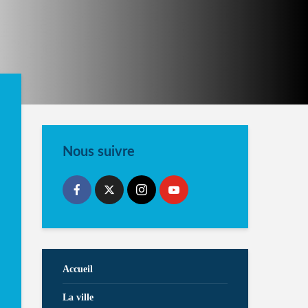
Nous suivre
Accueil
La ville