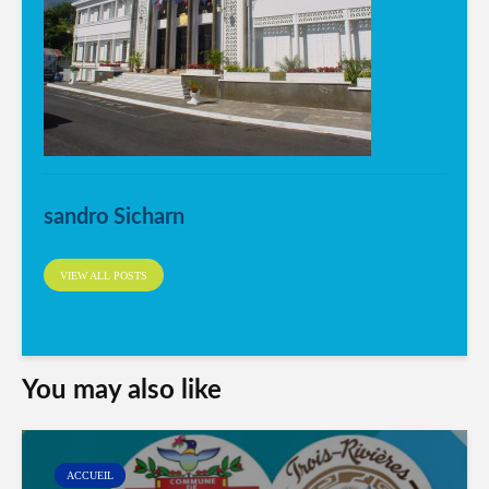
sandro Sicharn
VIEW ALL POSTS
You may also like
ACCUEIL