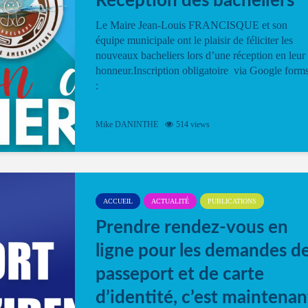
Réception des bacheliers
Le Maire Jean-Louis FRANCISQUE et son
équipe municipale ont le plaisir de féliciter les
nouveaux bacheliers lors d’une réception en leur
honneur.Inscription obligatoire via Google form
:
Mike DANINTHE
514 views
ACCUEIL
ACTUALITÉ
PUBLICATIONS
Prendre rendez-vous en
ligne pour les demandes d
passeport et de carte
d’identité, c’est maintenan