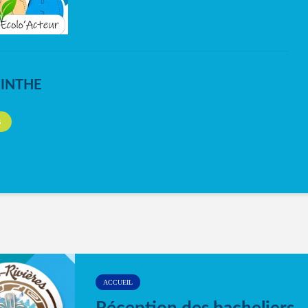
NINTHE
S
ACCUEIL