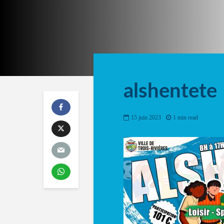
alshentete
15 juin 2023
1 min read