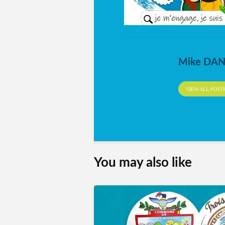
Mike DA
VIEW ALL POST
You may also like