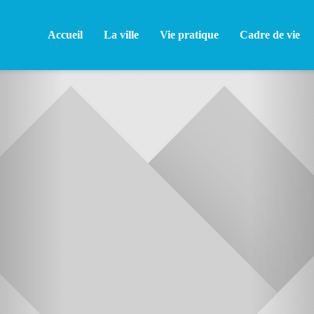
Accueil
La ville
Vie pratique
Cadre de vie