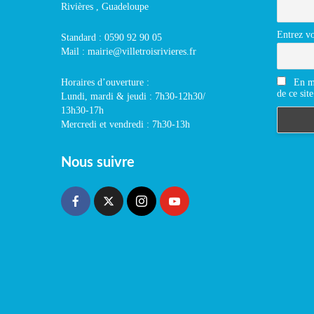
Rivières , Guadeloupe
Entrez vo
Standard : 0590 92 90 05
Mail : mairie@villetroisrivieres.fr
En m'
Horaires d’ouverture :
de ce site
Lundi, mardi & jeudi : 7h30-12h30/
13h30-17h
Mercredi et vendredi : 7h30-13h
Nous suivre