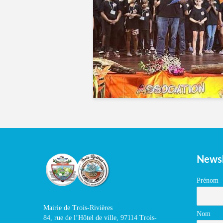
Newsl
Prénom
Mairie de Trois-Rivières
Nom
84, rue de l’Hôtel de ville, 97114 Trois-