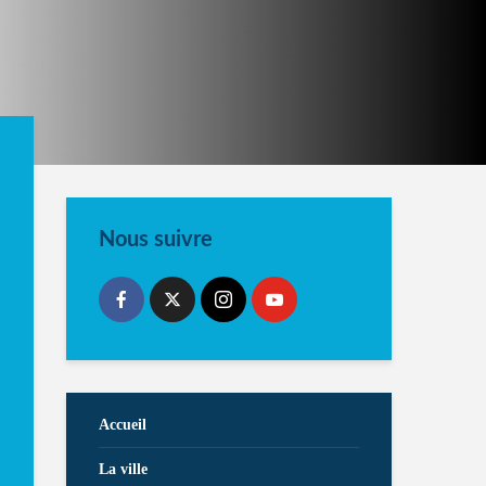
Nous suivre
Accueil
La ville