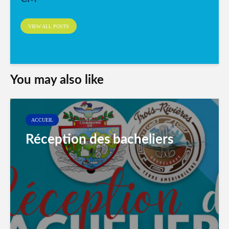
VIEW ALL POSTS
You may also like
ACCUEIL
Réception des bacheliers