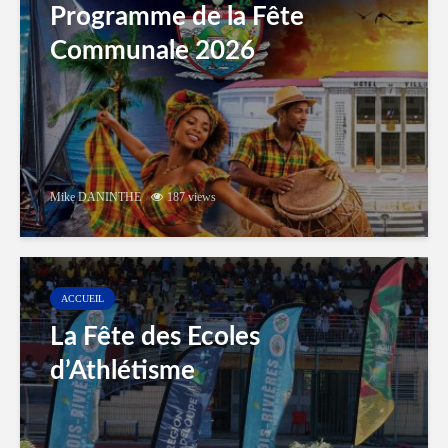
Programme de la Fête
Communale 2026
Mike DANINTHE
187 views
ACCUEIL
La Fête des Ecoles
d’Athlétisme