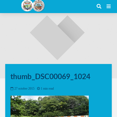
thumb_DSC00069_1024
27 octobre 2015
1 min read