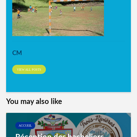
CM
VIEW ALL POSTS
You may also like
ACCUEIL