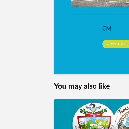
CM
VIEW ALL POST
You may also like