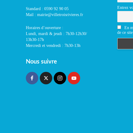
Entrez vo
Standard : 0590 92 90 05
Mail : mairie@villetroisrivieres.fr
En m'
Horaires d’ouverture :
de ce site
Lundi, mardi & jeudi : 7h30-12h30/
13h30-17h
Mercredi et vendredi : 7h30-13h
Nous suivre