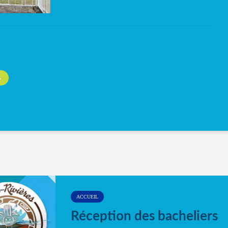
S
ACCUEIL
Réception des bacheliers