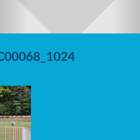
C00068_1024