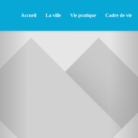
Accueil
La ville
Vie pratique
Cadre de vie