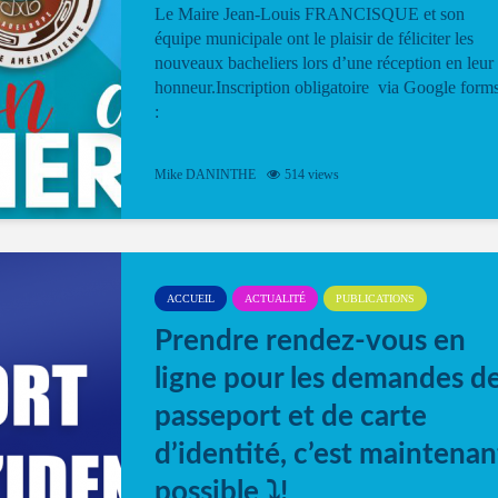
Le Maire Jean-Louis FRANCISQUE et son
équipe municipale ont le plaisir de féliciter les
nouveaux bacheliers lors d’une réception en leur
honneur.Inscription obligatoire via Google form
:
Mike DANINTHE
514 views
ACCUEIL
ACTUALITÉ
PUBLICATIONS
Prendre rendez-vous en
ligne pour les demandes d
passeport et de carte
d’identité, c’est maintenan
possible ⤵️!