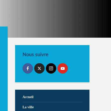
Nous suivre
Accueil
La ville