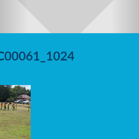
C00061_1024