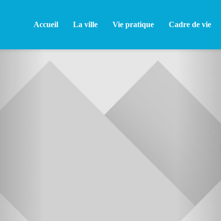
Accueil
La ville
Vie pratique
Cadre de vie