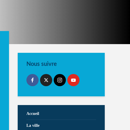
Nous suivre
Accueil
La ville