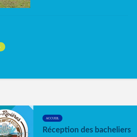
S
ACCUEIL
Réception des bacheliers