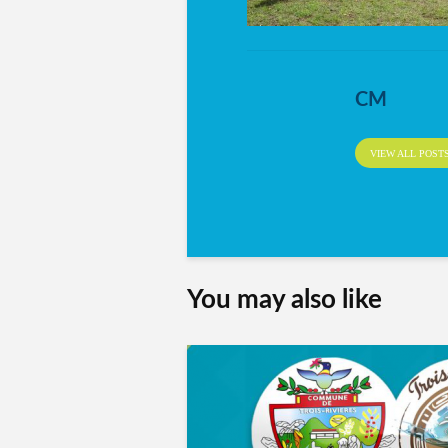
CM
VIEW ALL POST
You may also like