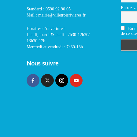
Entrez vo
Standard : 0590 92 90 05
Mail : mairie@villetroisrivieres.fr
En m'
Horaires d’ouverture :
de ce site
Lundi, mardi & jeudi : 7h30-12h30/
13h30-17h
Mercredi et vendredi : 7h30-13h
Nous suivre