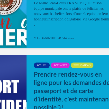
Le Maire Jean-Louis FRANCISQUE et son
équipe municipale ont le plaisir de féliciter les
nouveaux bacheliers lors d’une réception en leur
honneur.Inscription obligatoire via Google form
:
Mike DANINTHE
514 views
ACCUEIL
ACTUALITÉ
PUBLICATIONS
Prendre rendez-vous en
ligne pour les demandes d
passeport et de carte
d’identité, c’est maintenan
possible ⤵️!