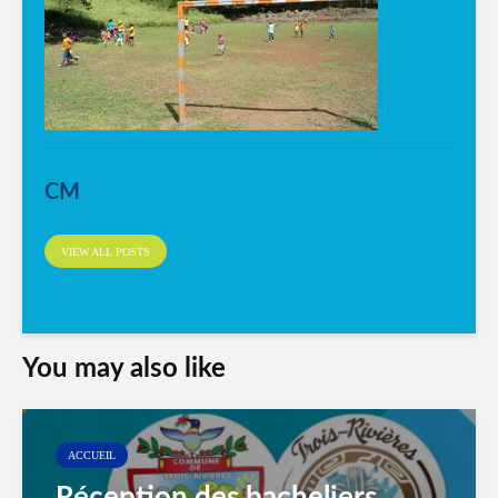
CM
VIEW ALL POSTS
You may also like
ACCUEIL