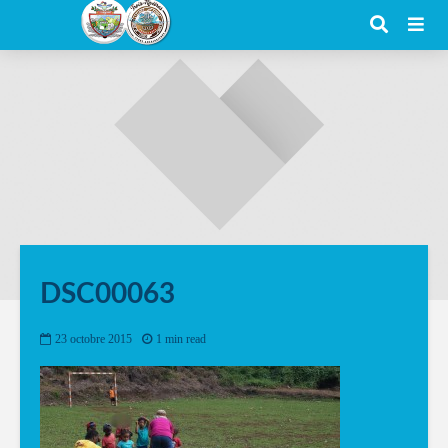
DSC00063
23 octobre 2015
1 min read