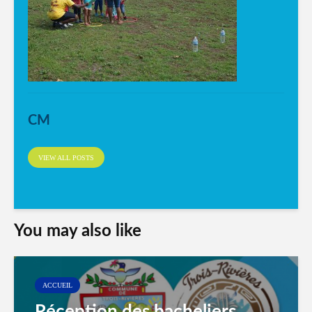
CM
VIEW ALL POSTS
You may also like
ACCUEIL