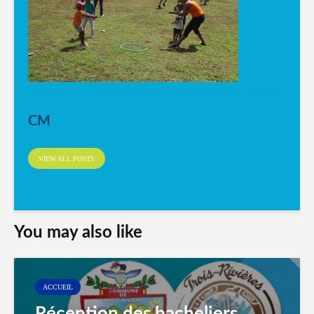
CM
VIEW ALL POSTS
You may also like
ACCUEIL