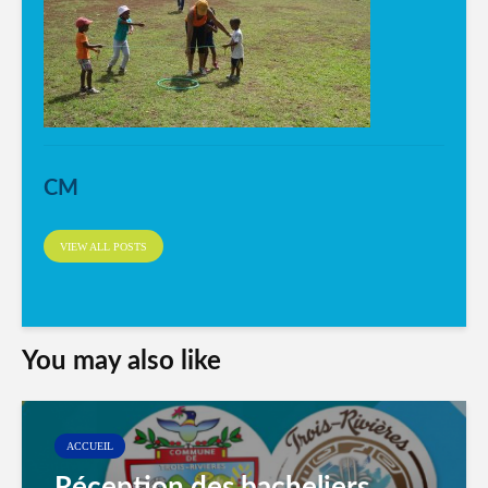
CM
VIEW ALL POSTS
You may also like
ACCUEIL