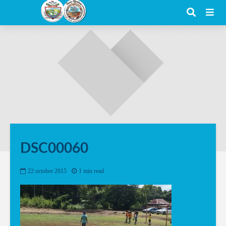
DSC00060
22 octobre 2015
1 min read