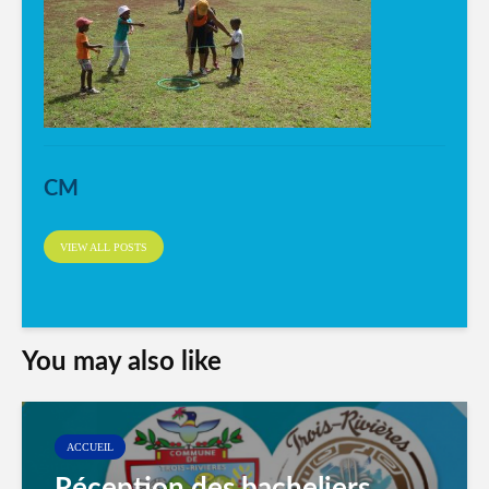
CM
VIEW ALL POSTS
You may also like
ACCUEIL