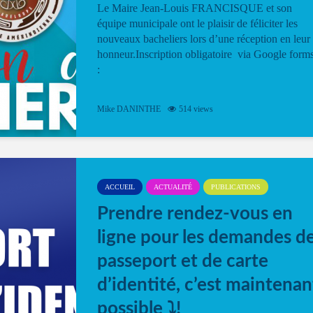
Le Maire Jean-Louis FRANCISQUE et son
équipe municipale ont le plaisir de féliciter les
nouveaux bacheliers lors d’une réception en leur
honneur.Inscription obligatoire via Google form
:
Mike DANINTHE
514 views
ACCUEIL
ACTUALITÉ
PUBLICATIONS
Prendre rendez-vous en
ligne pour les demandes d
passeport et de carte
d’identité, c’est maintenan
possible ⤵️!