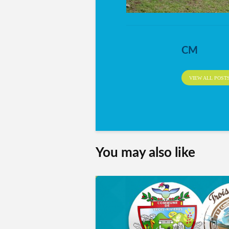
CM
VIEW ALL POST
You may also like