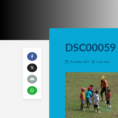
DSC00059
23 octobre 2015
1 min read