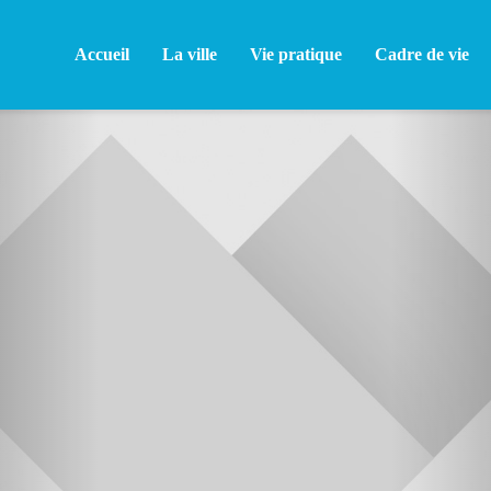
Accueil
La ville
Vie pratique
Cadre de vie