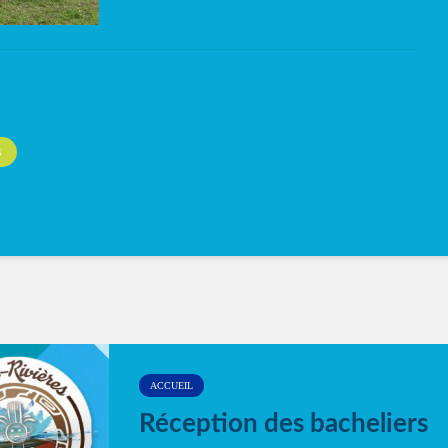
S
ACCUEIL
Réception des bacheliers