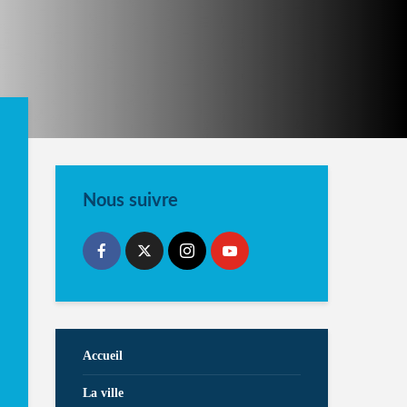
Nous suivre
Accueil
La ville