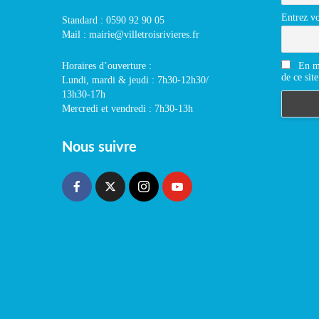
Entrez vo
Standard : 0590 92 90 05
Mail : mairie@villetroisrivieres.fr
En m'
Horaires d’ouverture :
de ce site
Lundi, mardi & jeudi : 7h30-12h30/
13h30-17h
Mercredi et vendredi : 7h30-13h
Nous suivre